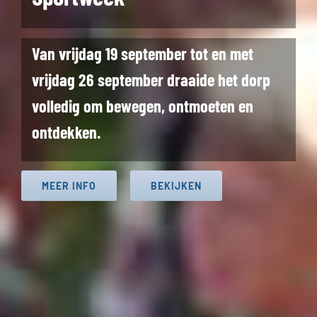
Van vrijdag 19 september tot en met
vrijdag 26 september draaide het dorp
volledig om bewegen, ontmoeten en
ontdekken.
MEER INFO
BEKIJKEN