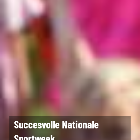
Succesvolle Nationale
Sportweek