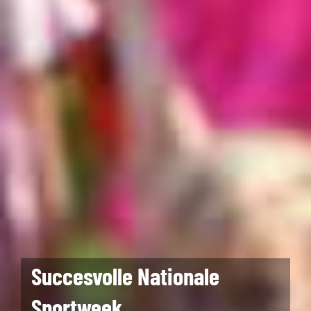
Succesvolle Nationale
Sportweek