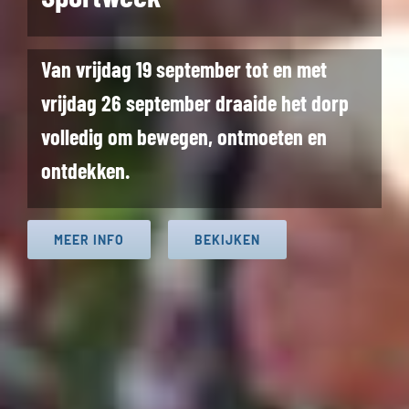
Van vrijdag 19 september tot en met
vrijdag 26 september draaide het dorp
volledig om bewegen, ontmoeten en
ontdekken.
MEER INFO
BEKIJKEN