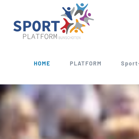
Ga
naar
inhoud
HOME
PLATFORM
Sport