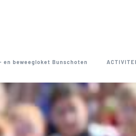
- en beweegloket Bunschoten
ACTIVITE