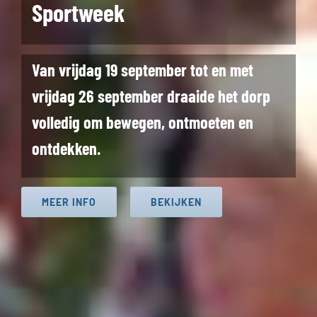
Sportweek
Van vrijdag 19 september tot en met
vrijdag 26 september draaide het dorp
volledig om bewegen, ontmoeten en
ontdekken.
MEER INFO
BEKIJKEN