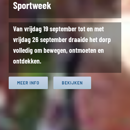
Sportweek
Van vrijdag 19 september tot en met
vrijdag 26 september draaide het dorp
volledig om bewegen, ontmoeten en
ontdekken.
MEER INFO
BEKIJKEN