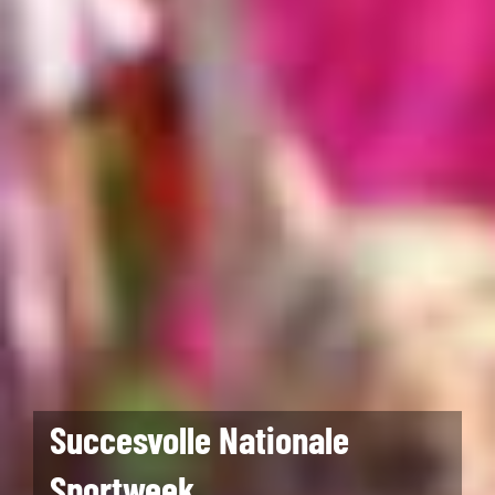
Succesvolle Nationale
Sportweek