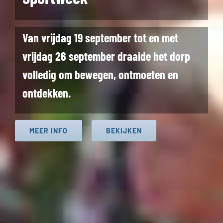
Van vrijdag 19 september tot en met
vrijdag 26 september draaide het dorp
volledig om bewegen, ontmoeten en
ontdekken.
MEER INFO
BEKIJKEN