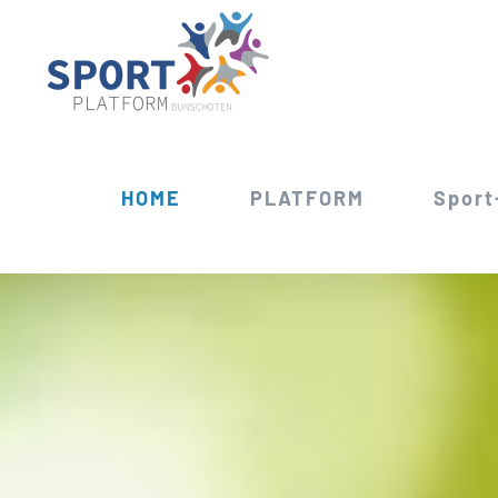
Ga
naar
inhoud
HOME
PLATFORM
Sport