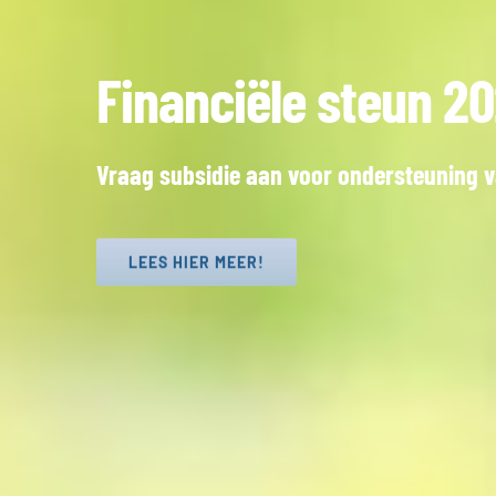
Financiële steun 2
Vraag subsidie aan voor ondersteuning va
LEES HIER MEER!