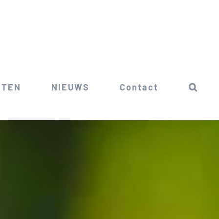
ITEN
NIEUWS
Contact