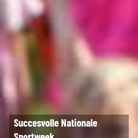
Succesvolle Nationale
Sportweek