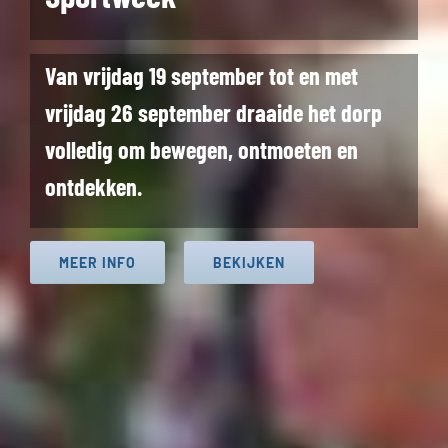
Van vrijdag 19 september tot en met
vrijdag 26 september draaide het dorp
volledig om bewegen, ontmoeten en
ontdekken.
MEER INFO
BEKIJKEN