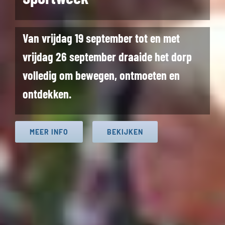
Van vrijdag 19 september tot en met
vrijdag 26 september draaide het dorp
volledig om bewegen, ontmoeten en
ontdekken.
MEER INFO
BEKIJKEN