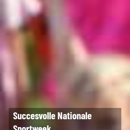
Succesvolle Nationale
Sportweek